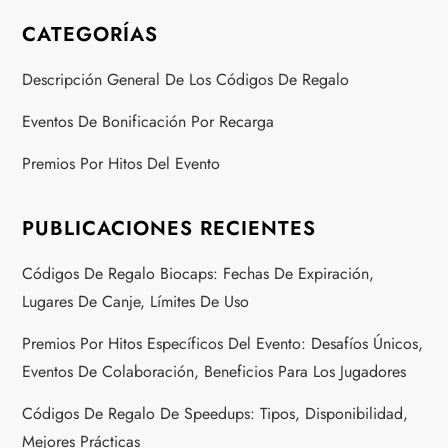
n
CATEGORÍAS
a
Descripción General De Los Códigos De Regalo
t
Eventos De Bonificación Por Recarga
i
Premios Por Hitos Del Evento
o
PUBLICACIONES RECIENTES
n
Códigos De Regalo Biocaps: Fechas De Expiración,
Lugares De Canje, Límites De Uso
Premios Por Hitos Específicos Del Evento: Desafíos Únicos,
Eventos De Colaboración, Beneficios Para Los Jugadores
Códigos De Regalo De Speedups: Tipos, Disponibilidad,
Mejores Prácticas