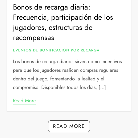
Bonos de recarga diaria:
Frecuencia, participación de los
jugadores, estructuras de
recompensas
EVENTOS DE BONIFICACIÓN POR RECARGA
Los bonos de recarga diarios sirven como incentivos
para que los jugadores realicen compras regulares
dentro del juego, fomentando la lealtad y el
compromiso. Disponibles todos los días, […]
Read More
READ MORE