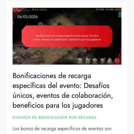
04/03/2026
Bonificaciones de recarga
específicas del evento: Desafíos
únicos, eventos de colaboración,
beneficios para los jugadores
EVENTOS DE BONIFICACIÓN POR RECARGA
Los bonos de recarga específicos de eventos son