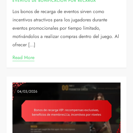
EVENTOS DE BONIFICACIÓN POR RECARGA
Los bonos de recarga de eventos sirven como
incentivos atractivos para los jugadores durante
eventos promocionales por tiempo limitado,
motivándolos a realizar compras dentro del juego. Al
ofrecer […]
Read More
04/03/2026