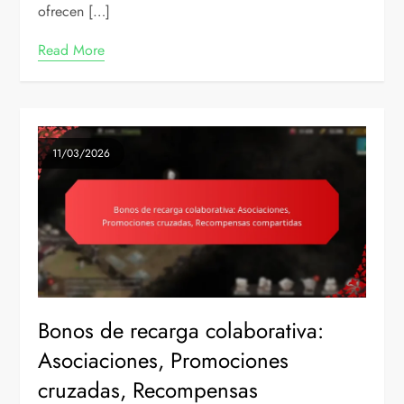
ofrecen […]
Read More
11/03/2026
Bonos de recarga colaborativa:
Asociaciones, Promociones
cruzadas, Recompensas