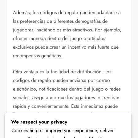
Además, los códigos de regalo pueden adaptarse a
las preferencias de diferentes demografías de
jugadores, haciéndolos más atractivos. Por ejemplo,
ofrecer moneda dentro del juego o artículos
exclusivos puede crear un incentivo más fuerte que
recompensas genéricas.
Otra ventaja es la facilidad de distribución. Los
códigos de regalo pueden enviarse por correo
electrónico, notificaciones dentro del juego o redes
sociales, asegurando que los jugadores los reciban
rápida y convenientemente. Esta inmediatez puede
llevar a niveles de compromiso más altos.
We respect your privacy
Cookies help us improve your experience, deliver
Por último, el uso de códigos de regalo puede