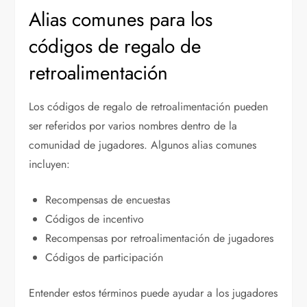
Alias comunes para los
códigos de regalo de
retroalimentación
Los códigos de regalo de retroalimentación pueden
ser referidos por varios nombres dentro de la
comunidad de jugadores. Algunos alias comunes
incluyen:
Recompensas de encuestas
Códigos de incentivo
Recompensas por retroalimentación de jugadores
Códigos de participación
Entender estos términos puede ayudar a los jugadores