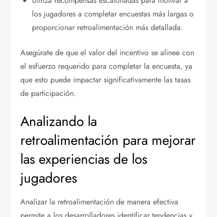
Utiliza recompensas escalonadas para motivar a
los jugadores a completar encuestas más largas o
proporcionar retroalimentación más detallada.
Asegúrate de que el valor del incentivo se alinee con
el esfuerzo requerido para completar la encuesta, ya
que esto puede impactar significativamente las tasas
de participación.
Analizando la
retroalimentación para mejorar
las experiencias de los
jugadores
Analizar la retroalimentación de manera efectiva
permite a los desarrolladores identificar tendencias y