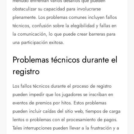
menudo enfrentan varios desafíos que pueden
obstaculizar su capacidad para involucrarse
plenamente. Los problemas comunes incluyen fallos
técnicos, confusión sobre la elegibilidad y fallas en
la comunicación, lo que puede crear barreras para
una participación exitosa.
Problemas técnicos durante el
registro
Los fallos técnicos durante el proceso de registro
pueden impedir que los jugadores se inscriban en
eventos de premios por hitos. Estos problemas
pueden incluir caídas del sitio web, tiempos de carga
lentos o problemas con el procesamiento de pagos.
Tales interrupciones pueden llevar a la frustración y a