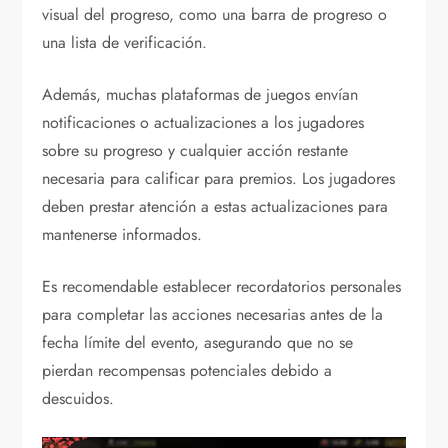
visual del progreso, como una barra de progreso o
una lista de verificación.
Además, muchas plataformas de juegos envían
notificaciones o actualizaciones a los jugadores
sobre su progreso y cualquier acción restante
necesaria para calificar para premios. Los jugadores
deben prestar atención a estas actualizaciones para
mantenerse informados.
Es recomendable establecer recordatorios personales
para completar las acciones necesarias antes de la
fecha límite del evento, asegurando que no se
pierdan recompensas potenciales debido a
descuidos.