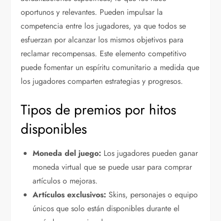
oportunos y relevantes. Pueden impulsar la
competencia entre los jugadores, ya que todos se
esfuerzan por alcanzar los mismos objetivos para
reclamar recompensas. Este elemento competitivo
puede fomentar un espíritu comunitario a medida que
los jugadores comparten estrategias y progresos.
Tipos de premios por hitos
disponibles
Moneda del juego:
Los jugadores pueden ganar
moneda virtual que se puede usar para comprar
artículos o mejoras.
Artículos exclusivos:
Skins, personajes o equipo
únicos que solo están disponibles durante el