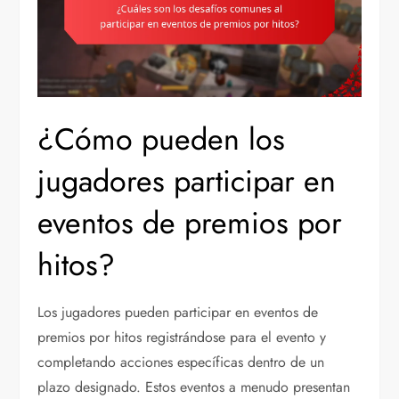
¿Cómo pueden los
jugadores participar en
eventos de premios por
hitos?
Los jugadores pueden participar en eventos de
premios por hitos registrándose para el evento y
completando acciones específicas dentro de un
plazo designado. Estos eventos a menudo presentan