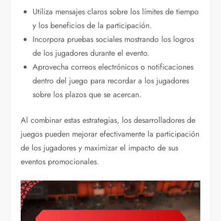
Utiliza mensajes claros sobre los límites de tiempo
y los beneficios de la participación.
Incorpora pruebas sociales mostrando los logros
de los jugadores durante el evento.
Aprovecha correos electrónicos o notificaciones
dentro del juego para recordar a los jugadores
sobre los plazos que se acercan.
Al combinar estas estrategias, los desarrolladores de
juegos pueden mejorar efectivamente la participación
de los jugadores y maximizar el impacto de sus
eventos promocionales.