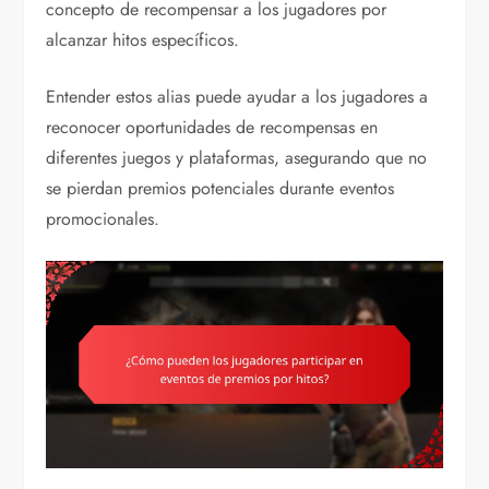
concepto de recompensar a los jugadores por
alcanzar hitos específicos.
Entender estos alias puede ayudar a los jugadores a
reconocer oportunidades de recompensas en
diferentes juegos y plataformas, asegurando que no
se pierdan premios potenciales durante eventos
promocionales.