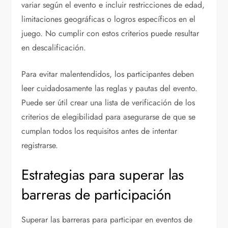
variar según el evento e incluir restricciones de edad,
limitaciones geográficas o logros específicos en el
juego. No cumplir con estos criterios puede resultar
en descalificación.
Para evitar malentendidos, los participantes deben
leer cuidadosamente las reglas y pautas del evento.
Puede ser útil crear una lista de verificación de los
criterios de elegibilidad para asegurarse de que se
cumplan todos los requisitos antes de intentar
registrarse.
Estrategias para superar las
barreras de participación
Superar las barreras para participar en eventos de