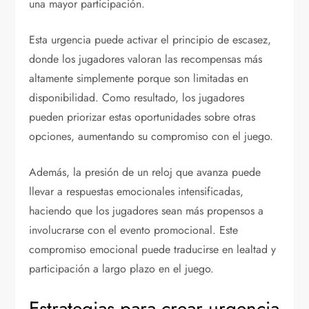
una mayor participación.
Esta urgencia puede activar el principio de escasez,
donde los jugadores valoran las recompensas más
altamente simplemente porque son limitadas en
disponibilidad. Como resultado, los jugadores
pueden priorizar estas oportunidades sobre otras
opciones, aumentando su compromiso con el juego.
Además, la presión de un reloj que avanza puede
llevar a respuestas emocionales intensificadas,
haciendo que los jugadores sean más propensos a
involucrarse con el evento promocional. Este
compromiso emocional puede traducirse en lealtad y
participación a largo plazo en el juego.
Estrategias para crear urgencia