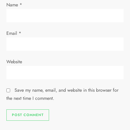
Name
*
Email
*
Website
Save my name, email, and website in this browser for
the next time I comment.