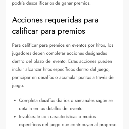
podría descalificarlos de ganar premios.
Acciones requeridas para
calificar para premios
Para calificar para premios en eventos por hitos, los
jugadores deben completar acciones designadas
dentro del plazo del evento. Estas acciones pueden
incluir alcanzar hitos específicos dentro del juego,
participar en desafíos o acumular puntos a través del
juego.
Completa desafíos diarios o semanales según se
detalla en los detalles del evento.
Involúcrate con características o modos
específicos del juego que contribuyan al progreso