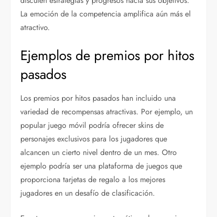
discuten estrategias y progresos hacia sus objetivos.
La emoción de la competencia amplifica aún más el
atractivo.
Ejemplos de premios por hitos
pasados
Los premios por hitos pasados han incluido una
variedad de recompensas atractivas. Por ejemplo, un
popular juego móvil podría ofrecer skins de
personajes exclusivos para los jugadores que
alcancen un cierto nivel dentro de un mes. Otro
ejemplo podría ser una plataforma de juegos que
proporciona tarjetas de regalo a los mejores
jugadores en un desafío de clasificación.