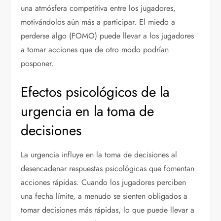
una atmósfera competitiva entre los jugadores,
motivándolos aún más a participar. El miedo a
perderse algo (FOMO) puede llevar a los jugadores
a tomar acciones que de otro modo podrían
posponer.
Efectos psicológicos de la
urgencia en la toma de
decisiones
La urgencia influye en la toma de decisiones al
desencadenar respuestas psicológicas que fomentan
acciones rápidas. Cuando los jugadores perciben
una fecha límite, a menudo se sienten obligados a
tomar decisiones más rápidas, lo que puede llevar a